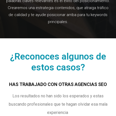
palabras claves relevantes es el éxito del posicionamiento.
Crearemos una estrategia contenidos, que atraiga tráfico
de calidad y te ayude posicionar arriba para tu keywords
principales.
¿Reconoces algunos de
estos casos?
HAS TRABAJADO CON OTRAS AGENCIAS SEO
Los resultados no han sido los esperados y estas
buscando profesionales que te hagan olvidar esa mala
experiencia