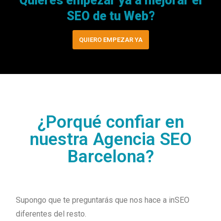
Quieres empezar ya a mejorar el
SEO de tu Web?
QUIERO EMPEZAR YA
¿Porqué confiar en
nuestra Agencia SEO
Barcelona?
Supongo que te preguntarás que nos hace a inSEO
diferentes del resto.